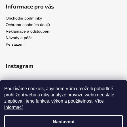
Informace pro vás
Obchodní podmínky
Ochrana osobních údajů
Reklamace a odstoupení
Návody a péče
Ke stažení
Instagram
Přijímáme online platby
Používáme cookies, abychom Vám umožnili pohodlné
prohlížení webu a díky analýze provozu webu neustále
zlepšovali jeho funkce, výkon a použitelnost.
Více
informací
Nastavení
Vytvořil Shoptet