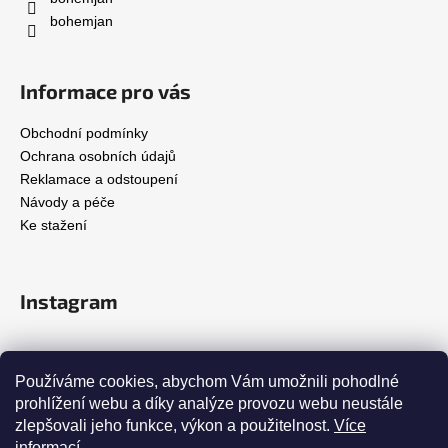
í
bohemjan
Informace pro vás
Obchodní podmínky
Ochrana osobních údajů
Reklamace a odstoupení
Návody a péče
Ke stažení
Instagram
Přijímáme online platby
Používáme cookies, abychom Vám umožnili pohodlné
prohlížení webu a díky analýze provozu webu neustále
zlepšovali jeho funkce, výkon a použitelnost.
Více
informací